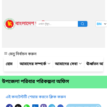
বাংলাদেশ জাতীয় তথ্য বাতায়ন
BN
দেখুন
মেনু নির্বাচন করুন
আমাদের সম্পর্কে
আমাদের সেবা
ঊর্ধ্বতন অফ
উপজেলা পরিবার পরিকল্পনা অফিস
এই কনটেন্টটি শেয়ার করতে ক্লিক করুন