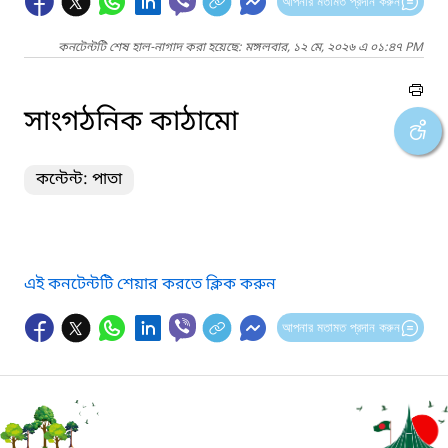
আপনার মতামত প্রদান করুন
কনটেন্টটি শেষ হাল-নাগাদ করা হয়েছে: মঙ্গলবার, ১২ মে, ২০২৬ এ ০১:৪৭ PM
সাংগঠনিক কাঠামো
কন্টেন্ট: পাতা
এই কনটেন্টটি শেয়ার করতে ক্লিক করুন
আপনার মতামত প্রদান করুন