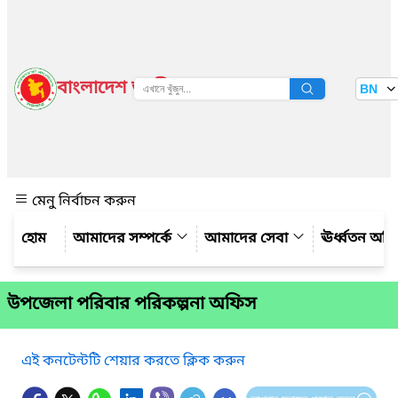
বাংলাদেশ জাতীয় তথ্য বাতায়ন
BN
দেখুন
মেনু নির্বাচন করুন
আমাদের সম্পর্কে
আমাদের সেবা
ঊর্ধ্বতন অফ
উপজেলা পরিবার পরিকল্পনা অফিস
এই কনটেন্টটি শেয়ার করতে ক্লিক করুন