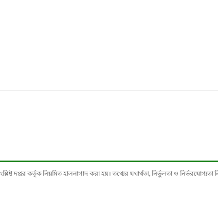
ষ্ট দপ্তর কর্তৃক নিয়মিত হালনাগাদ করা হয়। তথ্যের যথার্থতা, নির্ভুলতা ও নির্ভরযোগ্যতা নিশ্