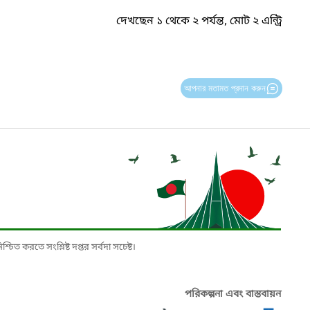
দেখছেন ১ থেকে ২ পর্যন্ত, মোট ২ এন্ট্রি
আপনার মতামত প্রদান করুন
চিত করতে সংশ্লিষ্ট দপ্তর সর্বদা সচেষ্ট।
পরিকল্পনা এবং বাস্তবায়ন