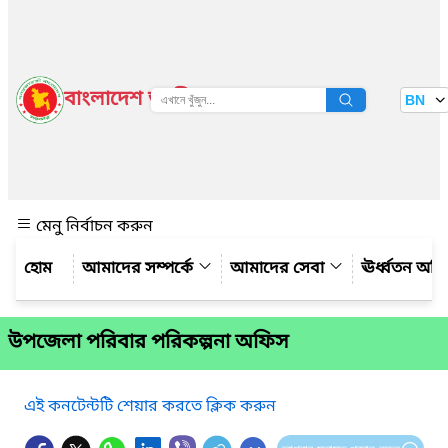
বাংলাদেশ জাতীয় তথ্য বাতায়ন
BN
দেখুন
মেনু নির্বাচন করুন
আমাদের সম্পর্কে
আমাদের সেবা
ঊর্ধ্বতন অফ
উপজেলা পরিবার পরিকল্পনা অফিস
এই কনটেন্টটি শেয়ার করতে ক্লিক করুন